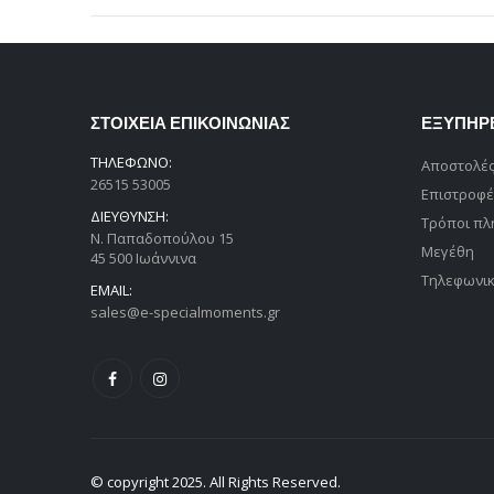
ΣΤΟΙΧΕΙΑ ΕΠΙΚΟΙΝΩΝΙΑΣ
ΕΞΥΠΗΡ
ΤΗΛΕΦΩΝΟ:
Αποστολές
26515 53005
Επιστροφέ
ΔΙΕΥΘΥΝΣΗ:
Τρόποι π
Ν. Παπαδοπούλου 15
Μεγέθη
45 500 Ιωάννινα
Τηλεφωνικ
EMAIL:
sales@e-specialmoments.gr
© copyright 2025. All Rights Reserved.