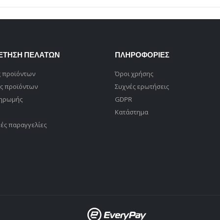
ΕΤΗΣΗ ΠΕΛΑΤΩΝ
ΠΛΗΡΟΦΟΡΙΕΣ
 προϊόντων
Όροι χρήσης
ς προϊόντων
Συχνές ερωτήσεις
ληρωμής
GDPR
Κατάστημα
ές παραγγελίες