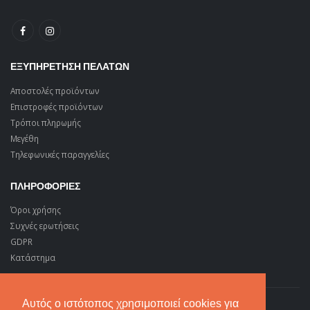
ΕΞΥΠΗΡΕΤΗΣΗ ΠΕΛΑΤΩΝ
Αποστολές προϊόντων
Επιστροφές προϊόντων
Τρόποι πληρωμής
Μεγέθη
Τηλεφωνικές παραγγελίες
ΠΛΗΡΟΦΟΡΙΕΣ
Όροι χρήσης
Συχνές ερωτήσεις
GDPR
Κατάστημα
Αυτός ο ιστότοπος χρησιμοποιεί cookies για