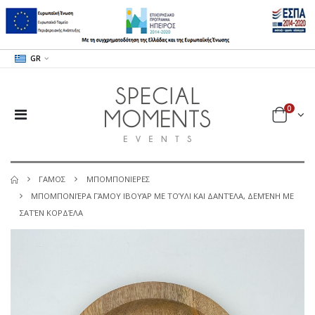
GR
0
ΓΑΜΟΣ
ΜΠΟΜΠΟΝΙΕΡΕΣ
ΜΠΟΜΠΟΝΙΈΡΑ ΓΆΜΟΥ ΙΒΟΥΆΡ ΜΕ ΤΟΎΛΙ ΚΑΙ ΔΑΝΤΈΛΑ, ΔΕΜΈΝΗ ΜΕ
ΣΑΤΈΝ ΚΟΡΔΈΛΑ